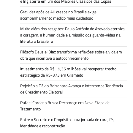
e Inglaterra em um dos Maiores Clássicos das Copas
Gravidez após os 40 cresce no Brasil e exige
acompanhamento médico mais cuidadoso
Muito além dos resgates: Paulo Antônio de Azevedo eterniza
a coragem, a humanidade e a missão dos guarda-vidas na
literatura brasileira
Filósofo Deusiel Diaz transforma reflexões sobre a vida em
obra que incentiva o autoconhecimento
Investimento de R$ 19,35 milhões vai recuperar trecho
estratégico da RS-373 em Gramado
Rejeição a Flávio Bolsonaro Avança e Interrompe Tendência
de Crescimento Eleitoral
Rafael Cardoso Busca Recomeço em Nova Etapa de
Tratamento
Entre o Secreto e o Propósito: uma jornada de cura, fé,
identidade e reconstrução