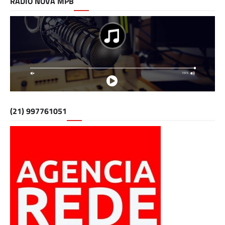
RÁDIO NOVA MPB
(21) 997761051