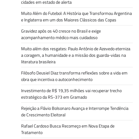
cidades em estado de alerta
Muito Além do Futebol: A História que Transformou Argentina
e Inglaterra em um dos Maiores Clássicos das Copas
Gravidez após os 40 cresce no Brasil e exige
acompanhamento médico mais cuidadoso
Muito além dos resgates: Paulo Antônio de Azevedo eterniza
a coragem, a humanidade e a missão dos guarda-vidas na
literatura brasileira
Filósofo Deusiel Diaz transforma reflexões sobre a vida em
obra que incentiva o autoconhecimento
Investimento de R$ 19,35 milhões vai recuperar trecho
estratégico da RS-373 em Gramado
Rejeição a Flávio Bolsonaro Avança e Interrompe Tendência
de Crescimento Eleitoral
Rafael Cardoso Busca Recomeço em Nova Etapa de
Tratamento