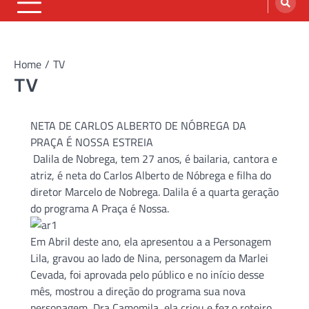
Home
TV
TV
NETA DE CARLOS ALBERTO DE NÓBREGA DA
PRAÇA É NOSSA ESTREIA
Dalila de Nobrega, tem 27 anos, é bailaria, cantora e
atriz, é neta do Carlos Alberto de Nóbrega e filha do
diretor Marcelo de Nobrega. Dalila é a quarta geração
do programa A Praça é Nossa.
Em Abril deste ano, ela apresentou a a Personagem
Lila, gravou ao lado de Nina, personagem da Marlei
Cevada, foi aprovada pelo público e no início desse
mês, mostrou a direção do programa sua nova
personagem, Dra Camomila, ela criou e fez o roteiro,