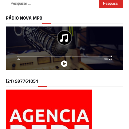
Pesquisar
por:
RÁDIO NOVA MPB
(21) 997761051