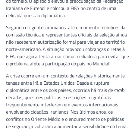
do torneio. O episódio elevou a preocupação da Federação
Iraniana de Futebol e colocou a FIFA no centro de uma
delicada questão diplomática.
Segundo dirigentes iranianos, até o momento membros da
comissão técnica e representantes oficiais da seleção ainda
não receberam autorização formal para viajar ao território
norte-americano. A situação provocou cobranças diretas à
FIFA, que agora tenta atuar como mediadora para evitar que
o problema afete a participação do país no Mundial.
A crise ocorre em um contexto de relações historicamente
tensas entre Irã e Estados Unidos. Desde a ruptura
diplomática entre os dois países, ocorrida há mais de ოთხ
décadas, questões políticas e restrições migratórias
frequentemente interferem em eventos internacionais
envolvendo cidadãos iranianos. Nos últimos anos, os
conflitos no Oriente Médio e o endurecimento de políticas
de segurança voltaram a aumentar a sensibilidade do tema.