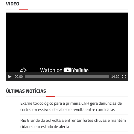
VIDEO
Tocador
de
vídeo
00:00
14:10
ÚLTIMAS NOTÍCIAS
Exame toxicológico para a primeira CNH gera denúncias de
cortes excessivos de cabelo e revolta entre candidatas
Rio Grande do Sul volta a enfrentar fortes chuvas e mantém
cidades em estado de alerta