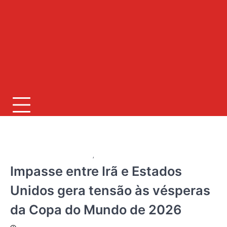
JORNAL RIO GRANDE DO SUL
,
SAÚDE - BEM ESTAR - FITNESS - ESPORTE
Impasse entre Irã e Estados
Unidos gera tensão às vésperas
da Copa do Mundo de 2026