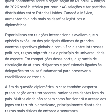
questionamentos sobre a organização do Mundial. A edição
de 2026 será histórica por reunir 48 seleções e ter partidas
distribuídas entre Estados Unidos, Canadá e México,
aumentando ainda mais os desafios logísticos e
diplomáticos.
Especialistas em relações internacionais avaliam que o
episódio expõe um dos principais dilemas de grandes
eventos esportivos globais: a convivência entre interesses
políticos, regras migratórias e o princípio de universalidade
do esporte. Em competições desse porte, a garantia de
circulação de atletas, dirigentes e profissionais ligados às
delegações torna-se fundamental para preservar a
credibilidade do torneio.
Além da questão diplomática, o caso também desperta
preocupação entre torcedores iranianos residentes fora do
país. Muitos ainda não sabem como funcionará o acesso aos
jogos em território americano, principalmente diante das
regras mais rígidas de entrada e segurança.