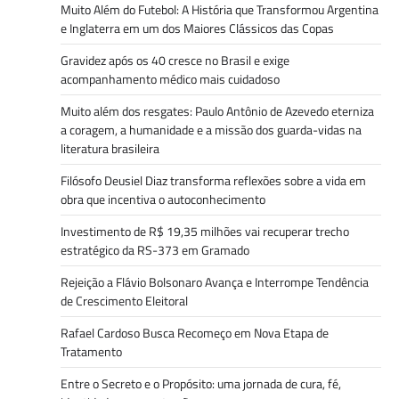
Muito Além do Futebol: A História que Transformou Argentina
e Inglaterra em um dos Maiores Clássicos das Copas
Gravidez após os 40 cresce no Brasil e exige
acompanhamento médico mais cuidadoso
Muito além dos resgates: Paulo Antônio de Azevedo eterniza
a coragem, a humanidade e a missão dos guarda-vidas na
literatura brasileira
Filósofo Deusiel Diaz transforma reflexões sobre a vida em
obra que incentiva o autoconhecimento
Investimento de R$ 19,35 milhões vai recuperar trecho
estratégico da RS-373 em Gramado
Rejeição a Flávio Bolsonaro Avança e Interrompe Tendência
de Crescimento Eleitoral
Rafael Cardoso Busca Recomeço em Nova Etapa de
Tratamento
Entre o Secreto e o Propósito: uma jornada de cura, fé,