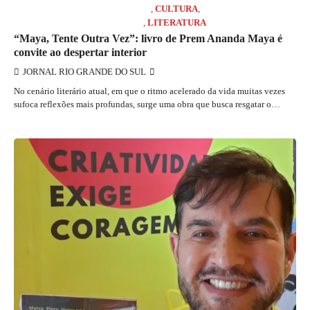
COLUNISTA MARCELO GIRARD
,
CULTURA
,
JORNAL RIO GRANDE DO SUL
,
LITERATURA
“Maya, Tente Outra Vez”: livro de Prem Ananda Maya é
convite ao despertar interior
JORNAL RIO GRANDE DO SUL
No cenário literário atual, em que o ritmo acelerado da vida muitas vezes
sufoca reflexões mais profundas, surge uma obra que busca resgatar o…