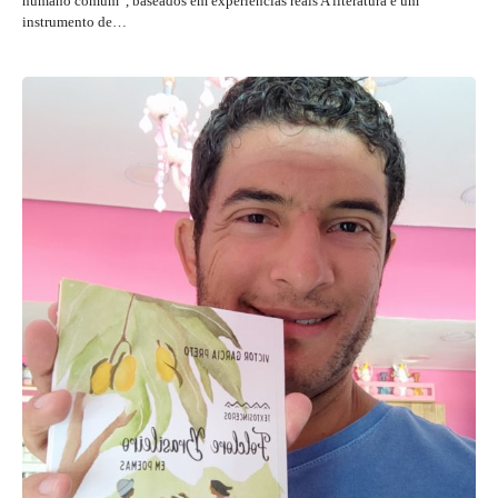
humano comum”, baseados em experiências reais A literatura é um
instrumento de…