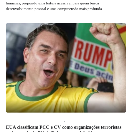
humanas, propondo uma leitura acessível para quem busca
desenvolvimento pessoal e uma compreensão mais profunda…
COLUNISTA MARCELO GIRARD
,
JORNAL RIO GRANDE DO SUL
EUA classificam PCC e CV como organizações terroristas