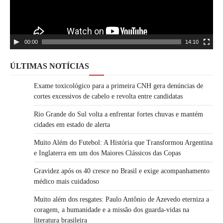
00:00
14:10
ÚLTIMAS NOTÍCIAS
Exame toxicológico para a primeira CNH gera denúncias de
cortes excessivos de cabelo e revolta entre candidatas
Rio Grande do Sul volta a enfrentar fortes chuvas e mantém
cidades em estado de alerta
Muito Além do Futebol: A História que Transformou Argentina
e Inglaterra em um dos Maiores Clássicos das Copas
Gravidez após os 40 cresce no Brasil e exige acompanhamento
médico mais cuidadoso
Muito além dos resgates: Paulo Antônio de Azevedo eterniza a
coragem, a humanidade e a missão dos guarda-vidas na
literatura brasileira