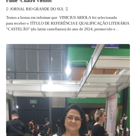
Filme ‘Cuatro Vientos’
JORNAL RIO GRANDE DO SUL
Temos a honra em informar que VINICIUS ARIOLA foi selecionado
para receber o TÍTULO DE REFERÊNCIA E QUALIFICAÇÃO LITERÁRIA
“CASTELÃO” (do latim castellanus) do ano de 2024, promovido e…