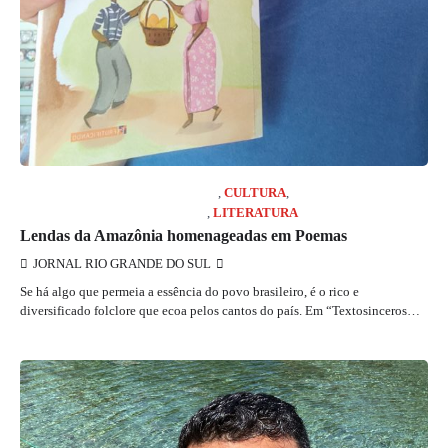
COLUNISTA MARCELO GIRARD
,
CULTURA
,
JORNAL RIO GRANDE DO SUL
,
LITERATURA
Lendas da Amazônia homenageadas em Poemas
JORNAL RIO GRANDE DO SUL
Se há algo que permeia a essência do povo brasileiro, é o rico e
diversificado folclore que ecoa pelos cantos do país. Em “Textosinceros…