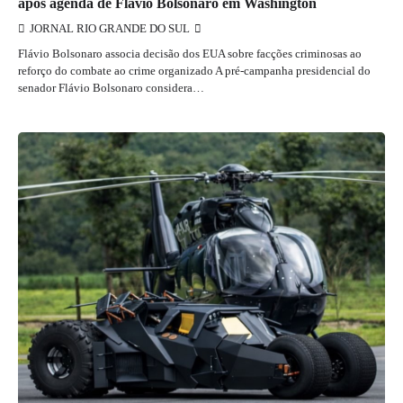
após agenda de Flávio Bolsonaro em Washington
JORNAL RIO GRANDE DO SUL
Flávio Bolsonaro associa decisão dos EUA sobre facções criminosas ao
reforço do combate ao crime organizado A pré-campanha presidencial do
senador Flávio Bolsonaro considera…