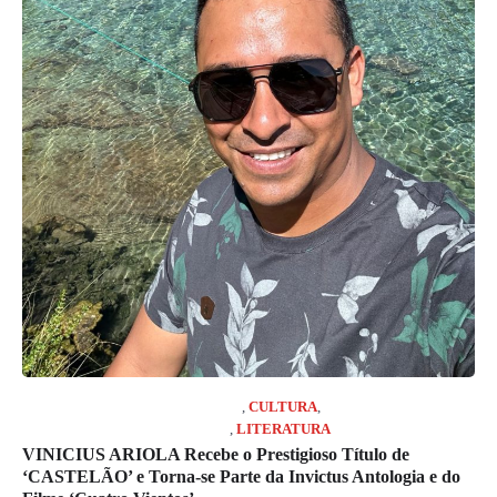
COLUNISTA MARCELO GIRARD
,
CULTURA
,
JORNAL RIO GRANDE DO SUL
,
LITERATURA
VINICIUS ARIOLA Recebe o Prestigioso Título de
‘CASTELÃO’ e Torna-se Parte da Invictus Antologia e do