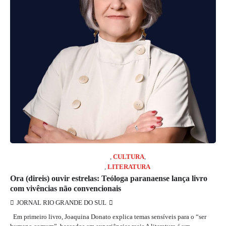
COLUNISTA MARCELO GIRARD
,
CULTURA
,
JORNAL RIO GRANDE DO SUL
,
LITERATURA
Ora (direis) ouvir estrelas: Teóloga paranaense lança livro
com vivências não convencionais
JORNAL RIO GRANDE DO SUL
Em primeiro livro, Joaquina Donato explica temas sensíveis para o “ser