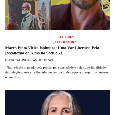
COLUNISTA MARCELO GIRARD
,
CULTURA
,
JORNAL RIO GRANDE DO SUL
,
LITERATURA
Marco Pinto Vieira Ishimura: Uma Voz Literária Pela
Reconexão da Alma no Século 21
JORNAL RIO GRANDE DO SUL
Num século marcado pela pressa, pela ansiedade e pela superficialidade
das relações, uma voz literária tem ganhado destaque ao propor justamente
o contrário:…