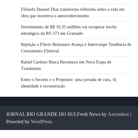
Filósofo Deusiel Diaz transforma reflexões sobre a vida em
obra que incentiva o autoconhecimento
Investimento de R$ 19,35 milhões vai recuperar trecho
estratégico da RS-373 em Gramado
Rejeição a Flávio Bolsonaro Avança e Interrompe Tendência de
Crescimento Eleitoral
Rafael Cardoso Busca Recomeço em Nova Etapa de
Tratamento
Entre o Secreto e o Propósito: uma jornada de cura, fé,
identidade e reconstrução
JORNAL RIO GRANDE DO SULFresh News by
Ascendoor
|
Powered by
WordPress
.