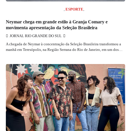
COLUNISTA MARCELO GIRARD
,
ESPORTE
,
JORNAL RIO GRANDE DO SUL
Neymar chega em grande estilo à Granja Comary e
movimenta apresentação da Seleção Brasileira
JORNAL RIO GRANDE DO SUL
A chegada de Neymar à concentração da Seleção Brasileira transformou a
manhã em Teresópolis, na Região Serrana do Rio de Janeiro, em um dos…