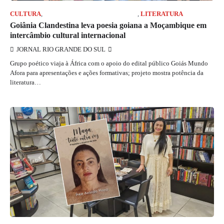
CULTURA
,
JORNAL RIO GRANDE DO SUL
,
LITERATURA
Goiânia Clandestina leva poesia goiana a Moçambique em
intercâmbio cultural internacional
JORNAL RIO GRANDE DO SUL
Grupo poético viaja à África com o apoio do edital público Goiás Mundo
Afora para apresentações e ações formativas; projeto mostra potência da
literatura…