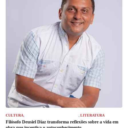
CULTURA
,
JORNAL RIO GRANDE DO SUL
,
LITERATURA
Filósofo Deusiel Diaz transforma reflexões sobre a vida em
obra que incentiva o autoconhecimento