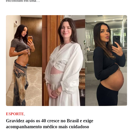
encontram em uma…
ESPORTE
,
JORNAL RIO GRANDE DO SUL
Gravidez após os 40 cresce no Brasil e exige
acompanhamento médico mais cuidadoso