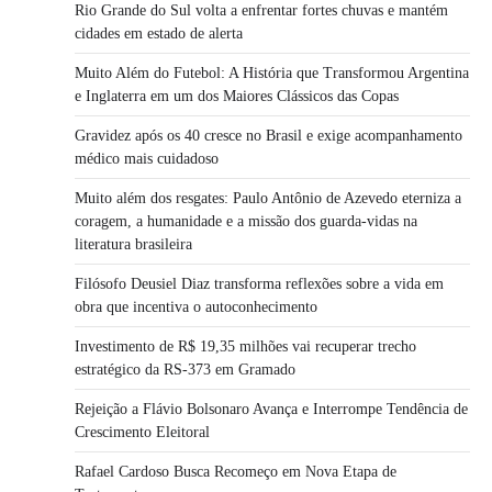
Rio Grande do Sul volta a enfrentar fortes chuvas e mantém
cidades em estado de alerta
Muito Além do Futebol: A História que Transformou Argentina
e Inglaterra em um dos Maiores Clássicos das Copas
Gravidez após os 40 cresce no Brasil e exige acompanhamento
médico mais cuidadoso
Muito além dos resgates: Paulo Antônio de Azevedo eterniza a
coragem, a humanidade e a missão dos guarda-vidas na
literatura brasileira
Filósofo Deusiel Diaz transforma reflexões sobre a vida em
obra que incentiva o autoconhecimento
Investimento de R$ 19,35 milhões vai recuperar trecho
estratégico da RS-373 em Gramado
Rejeição a Flávio Bolsonaro Avança e Interrompe Tendência de
Crescimento Eleitoral
Rafael Cardoso Busca Recomeço em Nova Etapa de