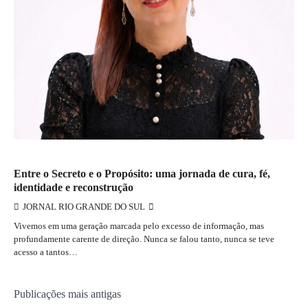
JORNAL RIO GRANDE DO SUL
Entre o Secreto e o Propósito: uma jornada de cura, fé,
identidade e reconstrução
JORNAL RIO GRANDE DO SUL
Vivemos em uma geração marcada pelo excesso de informação, mas
profundamente carente de direção. Nunca se falou tanto, nunca se teve
acesso a tantos…
Navegação
Publicações mais antigas