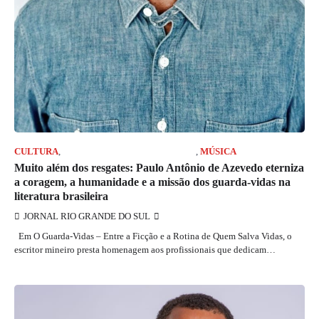
CULTURA
,
JORNAL RIO GRANDE DO SUL
,
MÚSICA
Muito além dos resgates: Paulo Antônio de Azevedo eterniza
a coragem, a humanidade e a missão dos guarda-vidas na
literatura brasileira
JORNAL RIO GRANDE DO SUL
Em O Guarda-Vidas – Entre a Ficção e a Rotina de Quem Salva Vidas, o
escritor mineiro presta homenagem aos profissionais que dedicam…