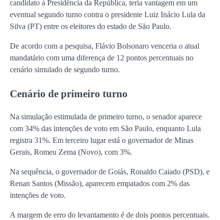
candidato à Presidência da República, teria vantagem em um
eventual segundo turno contra o presidente
Luiz Inácio Lula da
Silva
(PT) entre os eleitores do estado de São Paulo.
De acordo com a pesquisa, Flávio Bolsonaro venceria o atual
mandatário com uma diferença de 12 pontos percentuais no
cenário simulado de segundo turno.
Cenário de primeiro turno
Na simulação estimulada de primeiro turno, o senador aparece
com 34% das intenções de voto em São Paulo, enquanto Lula
registra 31%. Em terceiro lugar está o governador de Minas
Gerais,
Romeu Zema
(Novo), com 3%.
Na sequência, o governador de Goiás,
Ronaldo Caiado
(PSD), e
Renan Santos
(Missão), aparecem empatados com 2% das
intenções de voto.
A margem de erro do levantamento é de dois pontos percentuais.