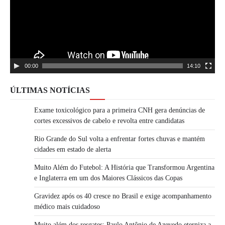
00:00
14:10
ÚLTIMAS NOTÍCIAS
Exame toxicológico para a primeira CNH gera denúncias de
cortes excessivos de cabelo e revolta entre candidatas
Rio Grande do Sul volta a enfrentar fortes chuvas e mantém
cidades em estado de alerta
Muito Além do Futebol: A História que Transformou Argentina
e Inglaterra em um dos Maiores Clássicos das Copas
Gravidez após os 40 cresce no Brasil e exige acompanhamento
médico mais cuidadoso
Muito além dos resgates: Paulo Antônio de Azevedo eterniza a