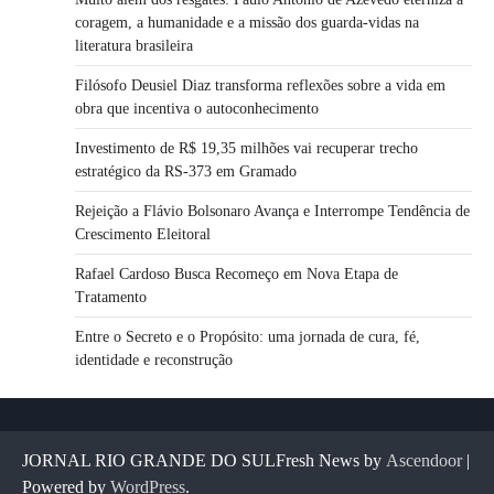
coragem, a humanidade e a missão dos guarda-vidas na
literatura brasileira
Filósofo Deusiel Diaz transforma reflexões sobre a vida em
obra que incentiva o autoconhecimento
Investimento de R$ 19,35 milhões vai recuperar trecho
estratégico da RS-373 em Gramado
Rejeição a Flávio Bolsonaro Avança e Interrompe Tendência de
Crescimento Eleitoral
Rafael Cardoso Busca Recomeço em Nova Etapa de
Tratamento
Entre o Secreto e o Propósito: uma jornada de cura, fé,
identidade e reconstrução
JORNAL RIO GRANDE DO SULFresh News by
Ascendoor
|
Powered by
WordPress
.