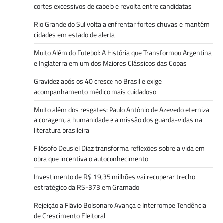
cortes excessivos de cabelo e revolta entre candidatas
Rio Grande do Sul volta a enfrentar fortes chuvas e mantém
cidades em estado de alerta
Muito Além do Futebol: A História que Transformou Argentina
e Inglaterra em um dos Maiores Clássicos das Copas
Gravidez após os 40 cresce no Brasil e exige
acompanhamento médico mais cuidadoso
Muito além dos resgates: Paulo Antônio de Azevedo eterniza
a coragem, a humanidade e a missão dos guarda-vidas na
literatura brasileira
Filósofo Deusiel Diaz transforma reflexões sobre a vida em
obra que incentiva o autoconhecimento
Investimento de R$ 19,35 milhões vai recuperar trecho
estratégico da RS-373 em Gramado
Rejeição a Flávio Bolsonaro Avança e Interrompe Tendência
de Crescimento Eleitoral