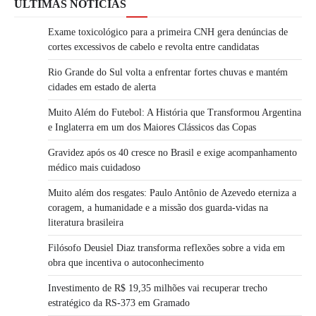
ÚLTIMAS NOTÍCIAS
Exame toxicológico para a primeira CNH gera denúncias de
cortes excessivos de cabelo e revolta entre candidatas
Rio Grande do Sul volta a enfrentar fortes chuvas e mantém
cidades em estado de alerta
Muito Além do Futebol: A História que Transformou Argentina
e Inglaterra em um dos Maiores Clássicos das Copas
Gravidez após os 40 cresce no Brasil e exige acompanhamento
médico mais cuidadoso
Muito além dos resgates: Paulo Antônio de Azevedo eterniza a
coragem, a humanidade e a missão dos guarda-vidas na
literatura brasileira
Filósofo Deusiel Diaz transforma reflexões sobre a vida em
obra que incentiva o autoconhecimento
Investimento de R$ 19,35 milhões vai recuperar trecho
estratégico da RS-373 em Gramado