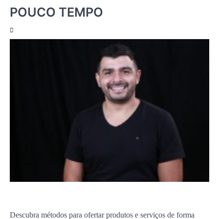
POUCO TEMPO
Descubra métodos para ofertar produtos e serviços de forma