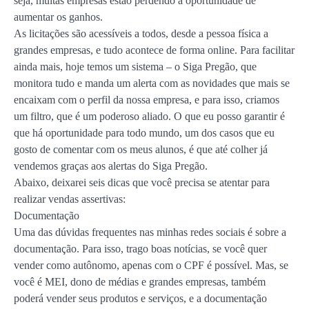
seja, muitas empresas estão perdendo a oportunidade de
aumentar os ganhos.
As licitações são acessíveis a todos, desde a pessoa física a
grandes empresas, e tudo acontece de forma online. Para facilitar
ainda mais, hoje temos um sistema – o Siga Pregão, que
monitora tudo e manda um alerta com as novidades que mais se
encaixam com o perfil da nossa empresa, e para isso, criamos
um filtro, que é um poderoso aliado. O que eu posso garantir é
que há oportunidade para todo mundo, um dos casos que eu
gosto de comentar com os meus alunos, é que até colher já
vendemos graças aos alertas do Siga Pregão.
Abaixo, deixarei seis dicas que você precisa se atentar para
realizar vendas assertivas:
Documentação
Uma das dúvidas frequentes nas minhas redes sociais é sobre a
documentação. Para isso, trago boas notícias, se você quer
vender como autônomo, apenas com o CPF é possível. Mas, se
você é MEI, dono de médias e grandes empresas, também
poderá vender seus produtos e serviços, e a documentação