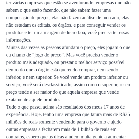
ter várias empresas que estão se aventurando, empresas que não
sabem o que estão fazendo, que não sabem fazer uma
composição de preços, elas não fazem análise de mercado, elas
não estudam os editais, os órgãos, e para conseguir vender os
produtos e ter uma margem de lucro boa, você precisa ter essas
informações.
Muitas das vezes as pessoas afundam o preço, eles jogam o que
eu chamo de “jogo do preço”. Mas você precisa vender o
produto mais adequado, ou prestar o melhor serviço possível
dentro do que o órgão está querendo comprar, nem sendo
inferior, e nem superior. Se você vende um produto inferior ou
serviço, você será desclassificado, assim como o superior, o seu
preço tende a ser maior do que aquela empresa que vende
exatamente aquele produto.
Tudo o que passei acima são resultados dos meus 17 anos de
experiência. Hoje, tenho uma empresa que fatura mais de R$35
milhões de reais somente vendendo para o governo e ajudo
outras empresas a fecharem mais de 1 bilhão de reais em
contratos, espero que as dicas ajudem muita gente a aumentar