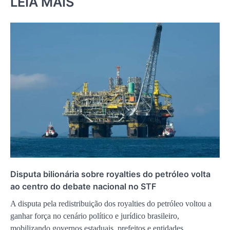
LEIA MAIS
Disputa bilionária sobre royalties do petróleo volta
ao centro do debate nacional no STF
A disputa pela redistribuição dos royalties do petróleo voltou a
ganhar força no cenário político e jurídico brasileiro,
mobilizando governos estaduais, prefeitos e entidades…