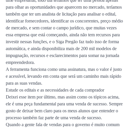
time empresarial, todo dia teríamos que ter uma pessoa apenas
para olhar as oportunidades que aparecem no mercado, teríamos
também que ter um analista de licitação para analisar o edital,
identificar fornecedores, identificar os concorrentes, preço médio
de mercado, e sem contar o campo jurídico, que muitas vezes
essa empresa que está começando, ainda não tem recursos para
investir nessas funções, e o Siga Pregão faz tudo isso de forma
automática, e ainda disponibiliza mais de 200 mil modelos de
impugnação, recursos e esclarecimentos para somar na jornada
empreendedora.
A ferramenta funciona como uma assinatura, mas o valor é justo
e acessível, levando em conta que será um caminho mais rápido
para as suas vendas.
Estude os editais e as necessidades de cada comprador
Deixei esse item por último, mas assim como os tópicos acima,
ele é uma peça fundamental para uma venda de sucesso. Sempre
gosto de deixar bem claro para os meus alunos que entender o
processo também faz parte de uma venda de sucesso.
Quando a gente fala de vendas para o governo é muito comum