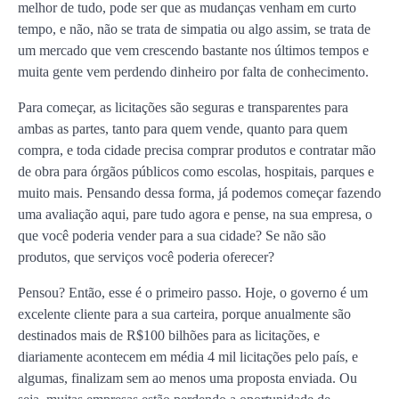
melhor de tudo, pode ser que as mudanças venham em curto
tempo, e não, não se trata de simpatia ou algo assim, se trata de
um mercado que vem crescendo bastante nos últimos tempos e
muita gente vem perdendo dinheiro por falta de conhecimento.
Para começar, as licitações são seguras e transparentes para
ambas as partes, tanto para quem vende, quanto para quem
compra, e toda cidade precisa comprar produtos e contratar mão
de obra para órgãos públicos como escolas, hospitais, parques e
muito mais. Pensando dessa forma, já podemos começar fazendo
uma avaliação aqui, pare tudo agora e pense, na sua empresa, o
que você poderia vender para a sua cidade? Se não são
produtos, que serviços você poderia oferecer?
Pensou? Então, esse é o primeiro passo. Hoje, o governo é um
excelente cliente para a sua carteira, porque anualmente são
destinados mais de R$100 bilhões para as licitações, e
diariamente acontecem em média 4 mil licitações pelo país, e
algumas, finalizam sem ao menos uma proposta enviada. Ou