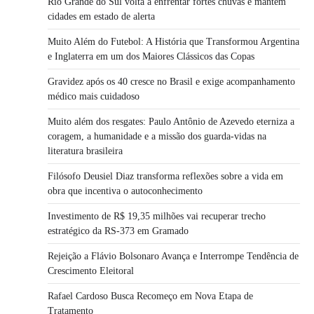
Rio Grande do Sul volta a enfrentar fortes chuvas e mantém
cidades em estado de alerta
Muito Além do Futebol: A História que Transformou Argentina
e Inglaterra em um dos Maiores Clássicos das Copas
Gravidez após os 40 cresce no Brasil e exige acompanhamento
médico mais cuidadoso
Muito além dos resgates: Paulo Antônio de Azevedo eterniza a
coragem, a humanidade e a missão dos guarda-vidas na
literatura brasileira
Filósofo Deusiel Diaz transforma reflexões sobre a vida em
obra que incentiva o autoconhecimento
Investimento de R$ 19,35 milhões vai recuperar trecho
estratégico da RS-373 em Gramado
Rejeição a Flávio Bolsonaro Avança e Interrompe Tendência de
Crescimento Eleitoral
Rafael Cardoso Busca Recomeço em Nova Etapa de
Tratamento