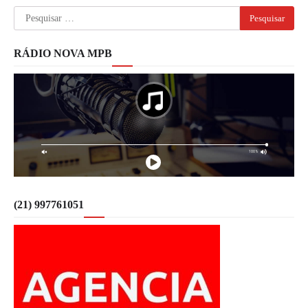
Pesquisar
por:
RÁDIO NOVA MPB
(21) 997761051