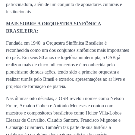
patrocinadora, além de um conjunto de apoiadores culturais e
institucionais.
MAIS SOBRE A ORQUESTRA SINFÔNICA
BRASILEIRA:
Fundada em 1940, a Orquestra Sinfônica Brasileira é
reconhecida como um dos conjuntos sinfônicos mais importantes
do país. Em seus 80 anos de trajetória ininterrupta, a OSB já
realizou mais de cinco mil concertos e é reconhecida pelo
pioneirismo de suas ações, tendo sido a primeira orquestra a
realizar turnês pelo Brasil e exterior, apresentações ao ar livre e
projetos de formação de plateia.
Nas últimas oito décadas, a OSB revelou nomes como Nelson
Freire, Arnaldo Cohen e Antônio Meneses e contou com
maestros e compositores brasileiros como Heitor Villa-Lobos,
Eleazar de Carvalho, Claudio Santoro, Francisco Mignone e
Camargo Guarnieri. Também faz parte de sua história a
colaboração de alguns dos maiores artistas do cenário