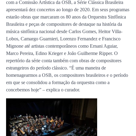
com a Comissão Artística da OSB, a Série Clássica Brasileira
apresentará dez concertos ao longo de 2020. Em seus programas
estarão obras que marcaram os 80 anos da Orquestra Sinfônica
Brasileira e peças de compositores de destaque na história da
música sinfônica nacional desde Carlos Gomes, Heitor Villa-
Lobos, Camargo Guarnieri, Lorenzo Fernandez e Francisco
Mignone até artistas contemporâneos como Ernani Aguiar,
Marco Pereira, Edino Krieger e João Guilherme Ripper. O
repertório da série conta também com obras de compositores
estrangeiros do período clássico. “É uma maneira de
homenagearmos a OSB, os compositores brasileiros e o período
em que se consolidou a formação da orquestra como a
concebemos hoje” – explica o curador.