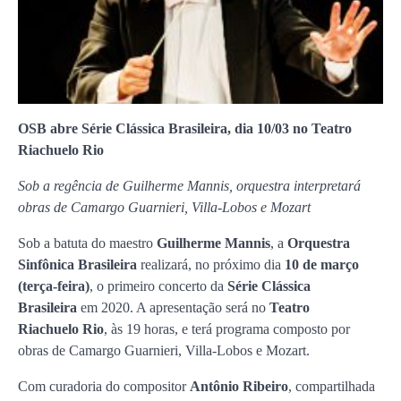
OSB abre Série Clássica Brasileira, dia 10/03 no Teatro
Riachuelo Rio
Sob a regência de Guilherme Mannis, orquestra interpretará
obras de Camargo Guarnieri, Villa-Lobos e Mozart
Sob a batuta do maestro
Guilherme Mannis
, a
Orquestra
Sinfônica Brasileira
realizará, no próximo dia
10 de março
(terça-feira)
, o primeiro concerto da
Série Clássica
Brasileira
em 2020. A apresentação será no
Teatro
Riachuelo
Rio
, às 19 horas, e terá programa composto por
obras de Camargo Guarnieri, Villa-Lobos e Mozart.
Com curadoria do compositor
Antônio Ribeiro
, compartilhada