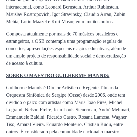
internacional, como Leonard Bernstein, Arthur Rubinstein,
Mstislav Rostropovich, Igor Stravinsky, Claudio Arrau, Zubin
Mehta, Lorin Maazel e Kurt Masur, entre muitos outros.
Composta atualmente por mais de 70 músicos brasileiros e
estrangeiros, a OSB contempla uma programação regular de
concertos, apresentações especiais e ações educativas, além de
um amplo projeto de responsabilidade social e democratização
de acesso à cultura.
SOBRE O MAESTRO GUILHERME MANNIS:
Guilherme Mannis é Diretor Artístico e Regente Titular da
Orquestra Sinfônica de Sergipe (Orsse) desde 2006, onde tem
dividido o palco com artistas como Maria João Pires, Michel
Legrand, Nelson Freire, Jean Louis Steuerman, André Mehmari,
Emmanuele Baldini, Ricardo Castro, Rosana Lamosa, Wagner
Tiso, Amaral Vieira, Eduardo Monteiro, Cristian Budu, entre
outros. É considerado pela comunidade nacional o maestro