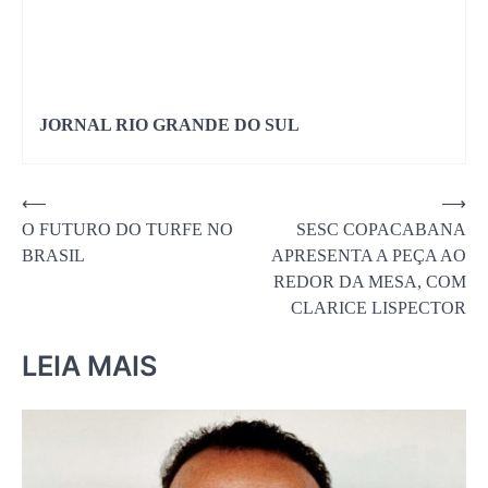
JORNAL RIO GRANDE DO SUL
Navegação
⟵
⟶
O FUTURO DO TURFE NO
SESC COPACABANA
de
BRASIL
APRESENTA A PEÇA AO
Post
REDOR DA MESA, COM
CLARICE LISPECTOR
LEIA MAIS