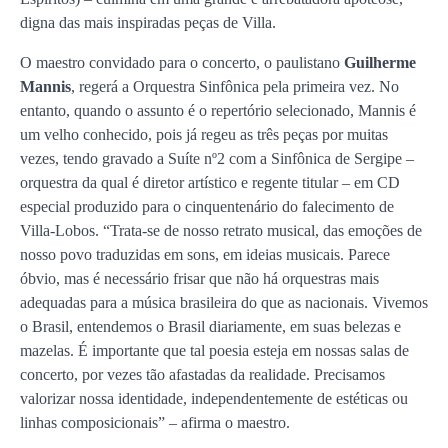
digna das mais inspiradas peças de Villa.
O maestro convidado para o concerto, o paulistano
Guilherme
Mannis
, regerá a Orquestra Sinfônica pela primeira vez. No
entanto, quando o assunto é o repertório selecionado, Mannis é
um velho conhecido, pois já regeu as três peças por muitas
vezes, tendo gravado a Suíte nº2 com a Sinfônica de Sergipe –
orquestra da qual é diretor artístico e regente titular – em CD
especial produzido para o cinquentenário do falecimento de
Villa-Lobos. “Trata-se de nosso retrato musical, das emoções de
nosso povo traduzidas em sons, em ideias musicais. Parece
óbvio, mas é necessário frisar que não há orquestras mais
adequadas para a música brasileira do que as nacionais. Vivemos
o Brasil, entendemos o Brasil diariamente, em suas belezas e
mazelas. É importante que tal poesia esteja em nossas salas de
concerto, por vezes tão afastadas da realidade. Precisamos
valorizar nossa identidade, independentemente de estéticas ou
linhas composicionais” – afirma o maestro.