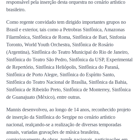
responsável pela inserção desta orquestra no cenário artístico
brasileiro.
Como regente convidado tem dirigido importantes grupos no
Brasil e exterior, tais como a Petrobras Sinfônica, Amazonas
Filarmônica, Sinfônica de Roma, Sinfônica de Bari, Sinfonia
Toronto, World Youth Orchestra, Sinfônica de Rosário
(Argentina), Sinfônica do Teatro Municipal do Rio de Janeiro,
Sinfônica do Teatro São Pedro, Sinfônica da USP, Experimental
de Repertório, Sinfônica Heliópolis, Sinfônica do Paraná,
Sinfônica de Porto Alegre, Sinfônica do Espírito Santo,
Sinfônica do Teatro Nacional de Brasília, Sinfônica da Bahia,
Sinfônica de Ribeirão Preto, Sinfônica de Monterrey, Sinfônica
de Guanajuato (México), entre outras.
Mannis desenvolveu, ao longo de 14 anos, reconhecido projeto
de inserção da Sinfônica do Sergipe no cenário artístico
nacional, realçando-se a realização de diversas temporadas
anuais, variadas gravações de música brasileira,
comissionamento de obras, turnês nacionais, participações em