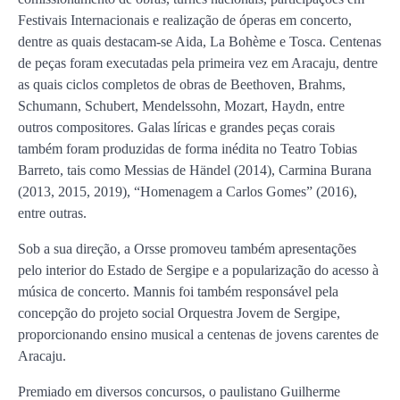
Festivais Internacionais e realização de óperas em concerto,
dentre as quais destacam-se Aida, La Bohème e Tosca. Centenas
de peças foram executadas pela primeira vez em Aracaju, dentre
as quais ciclos completos de obras de Beethoven, Brahms,
Schumann, Schubert, Mendelssohn, Mozart, Haydn, entre
outros compositores. Galas líricas e grandes peças corais
também foram produzidas de forma inédita no Teatro Tobias
Barreto, tais como Messias de Händel (2014), Carmina Burana
(2013, 2015, 2019), “Homenagem a Carlos Gomes” (2016),
entre outras.
Sob a sua direção, a Orsse promoveu também apresentações
pelo interior do Estado de Sergipe e a popularização do acesso à
música de concerto. Mannis foi também responsável pela
concepção do projeto social Orquestra Jovem de Sergipe,
proporcionando ensino musical a centenas de jovens carentes de
Aracaju.
Premiado em diversos concursos, o paulistano Guilherme