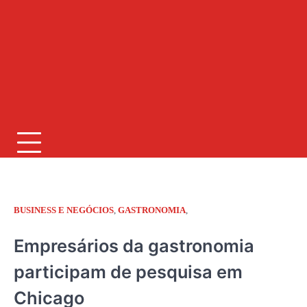
BUSINESS E NEGÓCIOS
,
GASTRONOMIA
,
JORNAL RIO GRANDE DO SUL
Empresários da gastronomia
participam de pesquisa em
Chicago