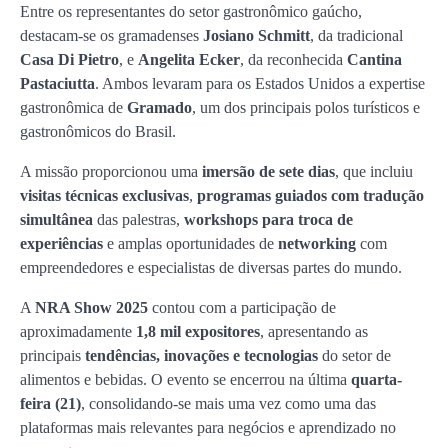
Entre os representantes do setor gastronômico gaúcho,
destacam-se os gramadenses
Josiano Schmitt
, da tradicional
Casa Di Pietro
, e
Angelita Ecker
, da reconhecida
Cantina
Pastaciutta
. Ambos levaram para os Estados Unidos a expertise
gastronômica de
Gramado
, um dos principais polos turísticos e
gastronômicos do Brasil.
A missão proporcionou uma
imersão de sete dias
, que incluiu
visitas técnicas exclusivas
,
programas guiados com tradução
simultânea
das palestras,
workshops para troca de
experiências
e amplas oportunidades de
networking
com
empreendedores e especialistas de diversas partes do mundo.
A
NRA Show 2025
contou com a participação de
aproximadamente
1,8 mil expositores
, apresentando as
principais
tendências, inovações e tecnologias
do setor de
alimentos e bebidas. O evento se encerrou na última
quarta-
feira (21)
, consolidando-se mais uma vez como uma das
plataformas mais relevantes para negócios e aprendizado no