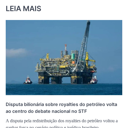
LEIA MAIS
Disputa bilionária sobre royalties do petróleo volta
ao centro do debate nacional no STF
A disputa pela redistribuição dos royalties do petróleo voltou a
ganhar força no cenário político e jurídico brasileiro,