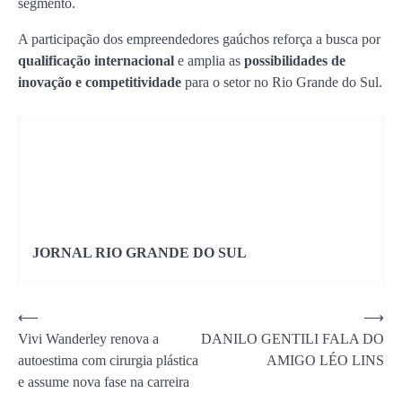
segmento.
A participação dos empreendedores gaúchos reforça a busca por
qualificação internacional
e amplia as
possibilidades de
inovação e competitividade
para o setor no Rio Grande do Sul.
JORNAL RIO GRANDE DO SUL
Navegação
⟵
⟶
Vivi Wanderley renova a
DANILO GENTILI FALA DO
de
autoestima com cirurgia plástica
AMIGO LÉO LINS
Post
e assume nova fase na carreira