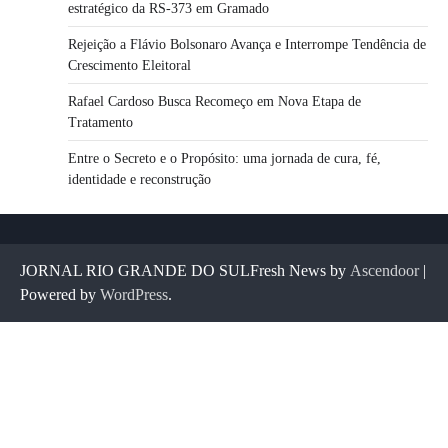
estratégico da RS-373 em Gramado
Rejeição a Flávio Bolsonaro Avança e Interrompe Tendência de
Crescimento Eleitoral
Rafael Cardoso Busca Recomeço em Nova Etapa de
Tratamento
Entre o Secreto e o Propósito: uma jornada de cura, fé,
identidade e reconstrução
JORNAL RIO GRANDE DO SULFresh News by
Ascendoor
|
Powered by
WordPress
.