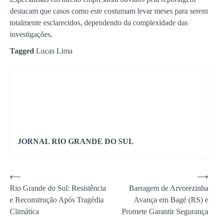
destacam que casos como este costumam levar meses para serem
totalmente esclarecidos, dependendo da complexidade das
investigações.
Tagged
Lucas Lima
JORNAL RIO GRANDE DO SUL
Navegação
⟵
⟶
Rio Grande do Sul: Resistência
Barragem de Arvorezinha
de
e Reconstrução Após Tragédia
Avança em Bagé (RS) e
Post
Climática
Promete Garantir Segurança