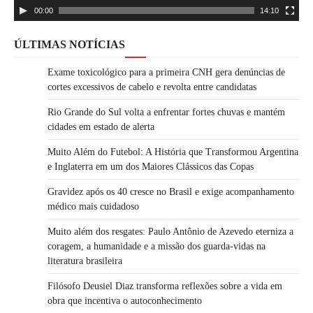
00:00
14:10
ÚLTIMAS NOTÍCIAS
Exame toxicológico para a primeira CNH gera denúncias de
cortes excessivos de cabelo e revolta entre candidatas
Rio Grande do Sul volta a enfrentar fortes chuvas e mantém
cidades em estado de alerta
Muito Além do Futebol: A História que Transformou Argentina
e Inglaterra em um dos Maiores Clássicos das Copas
Gravidez após os 40 cresce no Brasil e exige acompanhamento
médico mais cuidadoso
Muito além dos resgates: Paulo Antônio de Azevedo eterniza a
coragem, a humanidade e a missão dos guarda-vidas na
literatura brasileira
Filósofo Deusiel Diaz transforma reflexões sobre a vida em
obra que incentiva o autoconhecimento